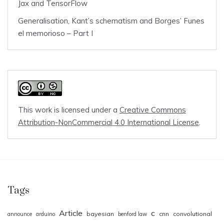
Jax and TensorFlow
Generalisation, Kant’s schematism and Borges’ Funes
el memorioso – Part I
This work is licensed under a
Creative Commons
Attribution-NonCommercial 4.0 International License
.
Tags
Article
c
bayesian
cnn
convolutional
announce
arduino
benford law