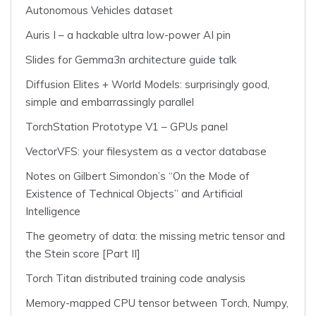
Autonomous Vehicles dataset
Auris I – a hackable ultra low-power AI pin
Slides for Gemma3n architecture guide talk
Diffusion Elites + World Models: surprisingly good,
simple and embarrassingly parallel
TorchStation Prototype V1 – GPUs panel
VectorVFS: your filesystem as a vector database
Notes on Gilbert Simondon’s “On the Mode of
Existence of Technical Objects” and Artificial
Intelligence
The geometry of data: the missing metric tensor and
the Stein score [Part II]
Torch Titan distributed training code analysis
Memory-mapped CPU tensor between Torch, Numpy,