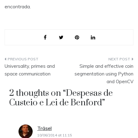
encontrada.
Post
Universality, primes and
Simple and effective coin
navigation
space communication
segmentation using Python
and OpenCV
2 thoughts on “
Despesas de
Custeio e Lei de Benford
”
Träsel
says:
10/06/2014 at 11:15