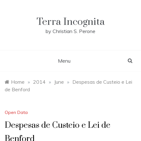
Skip
to
content
Terra Incognita
by Christian S. Perone
Menu
Home
»
2014
»
June
»
Despesas de Custeio e Lei
de Benford
Open Data
Despesas de Custeio e Lei de
Benford