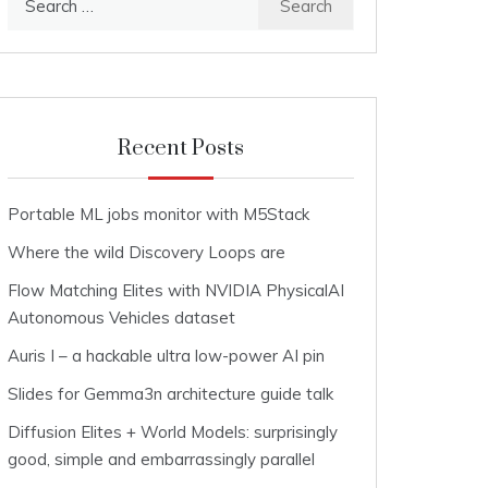
for:
Recent Posts
Portable ML jobs monitor with M5Stack
Where the wild Discovery Loops are
Flow Matching Elites with NVIDIA PhysicalAI
Autonomous Vehicles dataset
Auris I – a hackable ultra low-power AI pin
Slides for Gemma3n architecture guide talk
Diffusion Elites + World Models: surprisingly
good, simple and embarrassingly parallel