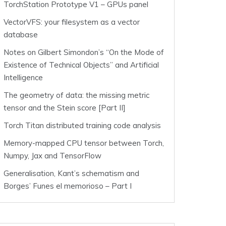
TorchStation Prototype V1 – GPUs panel
VectorVFS: your filesystem as a vector
database
Notes on Gilbert Simondon’s “On the Mode of
Existence of Technical Objects” and Artificial
Intelligence
The geometry of data: the missing metric
tensor and the Stein score [Part II]
Torch Titan distributed training code analysis
Memory-mapped CPU tensor between Torch,
Numpy, Jax and TensorFlow
Generalisation, Kant’s schematism and
Borges’ Funes el memorioso – Part I