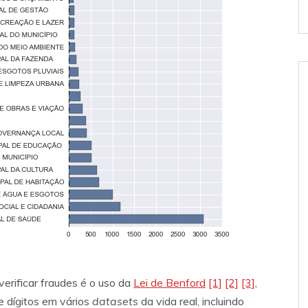
erificar fraudes é o uso da
Lei de Benford
[1]
[2]
[3]
,
de dígitos em vários
datasets
da vida real, incluindo