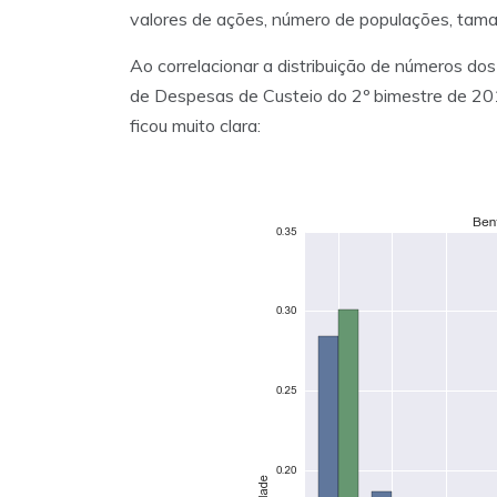
valores de ações, número de populações, taman
Ao correlacionar a distribuição de números do
de Despesas de Custeio do 2º bimestre de 201
ficou muito clara: