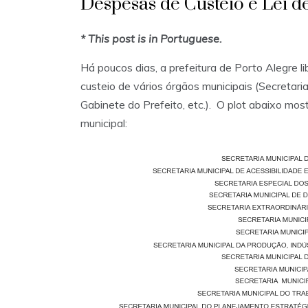
Despesas de Custeio e Lei d
* This post is in Portuguese.
Há poucos dias, a prefeitura de Porto Alegre l
custeio de vários órgãos municipais (Secretaria
Gabinete do Prefeito, etc.). O plot abaixo m
municipal: