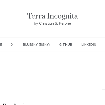
Terra Incognita
by Christian S. Perone
E
X
BLUESKY (BSKY)
GITHUB
LINKEDIN