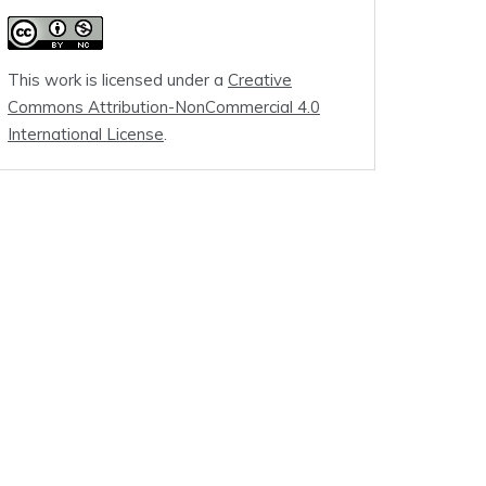
This work is licensed under a
Creative
Commons Attribution-NonCommercial 4.0
International License
.