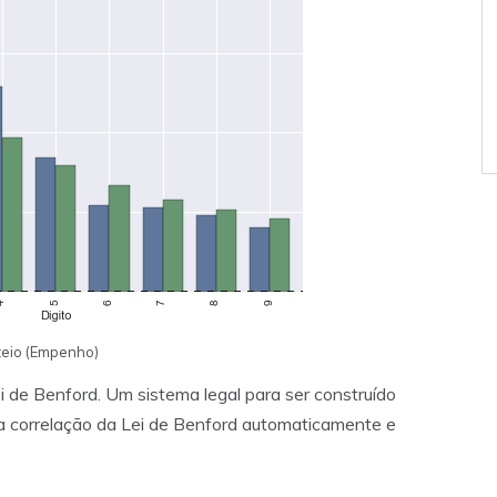
teio (Empenho)
 de Benford. Um sistema legal para ser construído
 a correlação da Lei de Benford automaticamente e