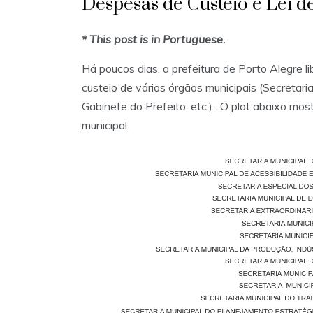
Despesas de Custeio e Lei d
* This post is in Portuguese.
Há poucos dias, a prefeitura de Porto Alegre l
custeio de vários órgãos municipais (Secretaria
Gabinete do Prefeito, etc.). O plot abaixo m
municipal: