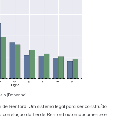
teio (Empenho)
 de Benford. Um sistema legal para ser construído
 a correlação da Lei de Benford automaticamente e