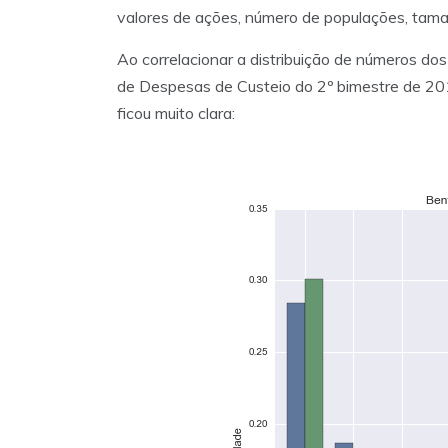
valores de ações, número de populações, taman
Ao correlacionar a distribuição de números do
de Despesas de Custeio do 2º bimestre de 201
ficou muito clara: