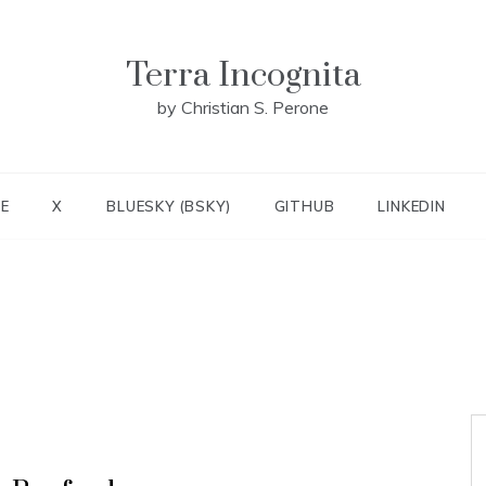
Terra Incognita
by Christian S. Perone
E
X
BLUESKY (BSKY)
GITHUB
LINKEDIN