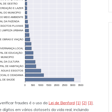
erificar fraudes é o uso da
Lei de Benford
[1]
[2]
[3]
,
de dígitos em vários
datasets
da vida real, incluindo