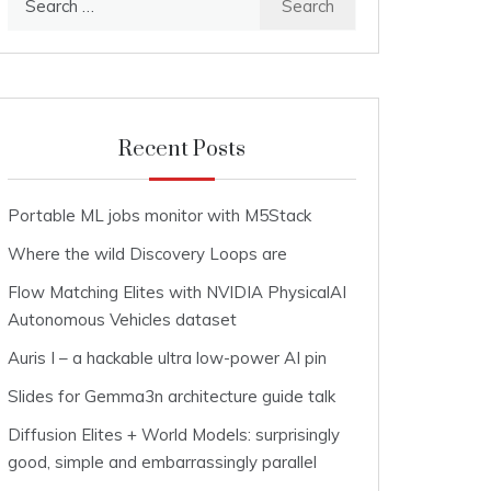
for:
Recent Posts
Portable ML jobs monitor with M5Stack
Where the wild Discovery Loops are
Flow Matching Elites with NVIDIA PhysicalAI
Autonomous Vehicles dataset
Auris I – a hackable ultra low-power AI pin
Slides for Gemma3n architecture guide talk
Diffusion Elites + World Models: surprisingly
good, simple and embarrassingly parallel