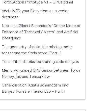
TorchStation Prototype V1 – GPUs panel
VectorVFS: your filesystem as a vector
database
Notes on Gilbert Simondon’s “On the Mode of
Existence of Technical Objects” and Artificial
Intelligence
The geometry of data: the missing metric
tensor and the Stein score [Part II]
Torch Titan distributed training code analysis
Memory-mapped CPU tensor between Torch,
Numpy, Jax and TensorFlow
Generalisation, Kant’s schematism and
Borges’ Funes el memorioso – Part I