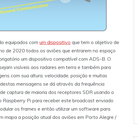
ndo equipados com
um dispositivo
que tem o objetivo de
 ano de 2020 todos os aviões que entrarem no espaço
rigatório um dispositivo compatível com ADS-B. O
ejam visíveis aos radares em terra e também para
ens com sua altura, velocidade, posição e muitas
o destas mensagens se dá através da frequência
 de captura de maioria dos receptores SDR usando o
o Raspberry Pi para receber este broadcast enviado
dular os frames e então utilizar um software para
 um mapa a posição atual dos aviões em Porto Alegre /