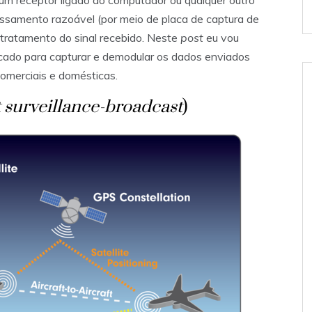
m receptor ligado ao computador ou qualquer outro
ssamento razoável (por meio de placa de captura de
 tratamento do sinal recebido. Neste
post
eu vou
rcado para capturar e demodular os dados enviados
omerciais e domésticas.
surveillance-broadcast
)