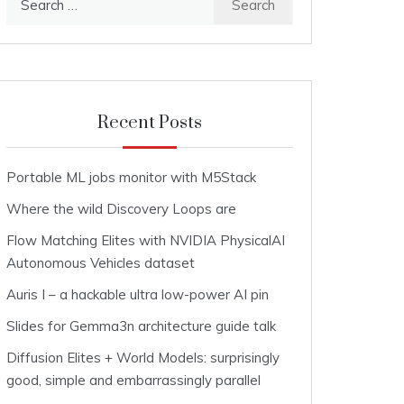
for:
Recent Posts
Portable ML jobs monitor with M5Stack
Where the wild Discovery Loops are
Flow Matching Elites with NVIDIA PhysicalAI
Autonomous Vehicles dataset
Auris I – a hackable ultra low-power AI pin
Slides for Gemma3n architecture guide talk
Diffusion Elites + World Models: surprisingly
good, simple and embarrassingly parallel