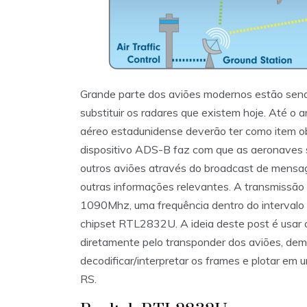
Grande parte dos aviões modernos estão se
substituir os radares que existem hoje. Até o
aéreo estadunidense deverão ter como item ob
dispositivo ADS-B faz com que as aeronaves s
outros aviões através do broadcast de mensag
outras informações relevantes. A transmissã
1090Mhz, uma frequência dentro do intervalo
chipset RTL2832U. A ideia deste post é usar 
diretamente pelo transponder dos aviões, demo
decodificar/interpretar os frames e plotar em
RS.