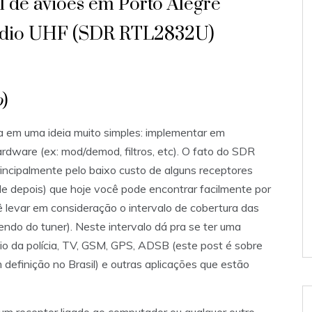
 de avioes em Porto Alegre
 Radio UHF (SDR RTL2832U)
o
)
 em uma ideia muito simples: implementar em
dware (ex: mod/demod, filtros, etc). O fato do SDR
incipalmente pelo baixo custo de alguns receptores
 depois) que hoje você pode encontrar facilmente por
 levar em consideração o intervalo de cobertura das
o do tuner). Neste intervalo dá pra se ter uma
io da polícia, TV, GSM, GPS, ADSB (este post é sobre
efinição no Brasil) e outras aplicações que estão