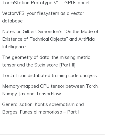
TorchStation Prototype V1 – GPUs panel
VectorVFS: your filesystem as a vector
database
Notes on Gilbert Simondon’s “On the Mode of
Existence of Technical Objects” and Artificial
Intelligence
The geometry of data: the missing metric
tensor and the Stein score [Part II]
Torch Titan distributed training code analysis
Memory-mapped CPU tensor between Torch,
Numpy, Jax and TensorFlow
Generalisation, Kant’s schematism and
Borges’ Funes el memorioso – Part I