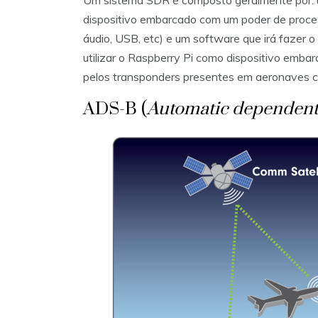
Um sistema SDR é composto geralmente por: u
dispositivo embarcado com um poder de proce
áudio, USB, etc) e um software que irá fazer o
utilizar o Raspberry Pi como dispositivo emba
pelos transponders presentes em aeronaves c
ADS-B (
Automatic dependent 