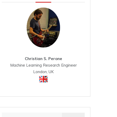
Christian S. Perone
Machine Learning Research Engineer
London, UK
Search