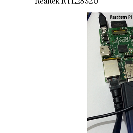
Realtek RTL2832U