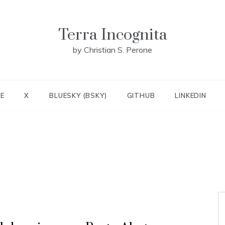
Terra Incognita
by Christian S. Perone
E
X
BLUESKY (BSKY)
GITHUB
LINKEDIN