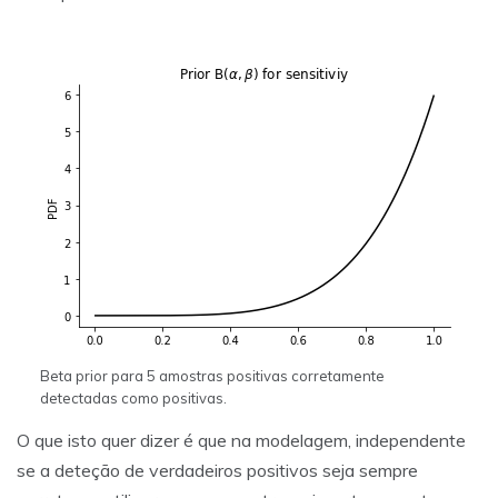
Beta prior para 5 amostras positivas corretamente
detectadas como positivas.
O que isto quer dizer é que na modelagem, independente
se a deteção de verdadeiros positivos seja sempre