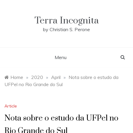
Skip
to
content
Terra Incognita
by Christian S. Perone
Menu
Home
»
2020
»
April
»
Nota sobre o estudo da
UFPel no Rio Grande do Sul
Article
Nota sobre o estudo da UFPel no
Rio Grande do Sul