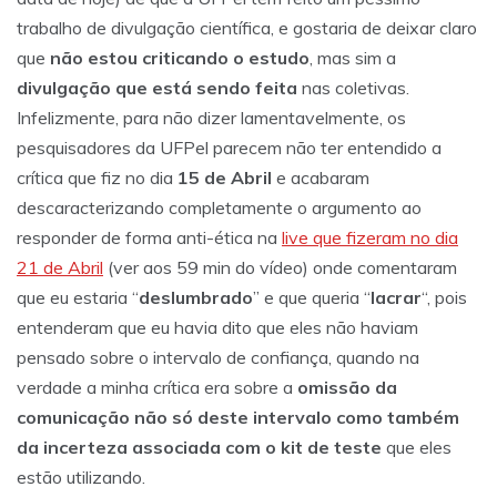
trabalho de divulgação científica, e gostaria de deixar claro
que
não estou criticando o estudo
, mas sim a
divulgação que está sendo feita
nas coletivas.
Infelizmente, para não dizer lamentavelmente, os
pesquisadores da UFPel parecem não ter entendido a
crítica que fiz no dia
15 de Abril
e acabaram
descaracterizando completamente o argumento ao
responder de forma anti-ética na
live que fizeram no dia
21 de Abril
(ver aos 59 min do vídeo) onde comentaram
que eu estaria “
deslumbrado
” e que queria “
lacrar
“, pois
entenderam que eu havia dito que eles não haviam
pensado sobre o intervalo de confiança, quando na
verdade a minha crítica era sobre a
omissão da
comunicação
não só deste intervalo como também
da incerteza associada com o kit de teste
que eles
estão utilizando.