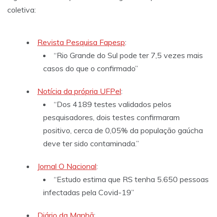
coletiva:
Revista Pesquisa Fapesp
:
“Rio Grande do Sul pode ter 7,5 vezes mais
casos do que o confirmado”
Notícia da própria UFPel
:
“Dos 4189 testes validados pelos
pesquisadores, dois testes confirmaram
positivo, cerca de 0,05% da população gaúcha
deve ter sido contaminada.”
Jornal O Nacional
:
“Estudo estima que RS tenha 5.650 pessoas
infectadas pela Covid-19”
Diário da Manhã
: