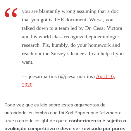
you are blantantly wrong assuming that a doc
that you got is THE document. Worse, you
talked down to a team led by Dr. Cesar Victora
and his world class recognized epidemiologic
research. Pls, humbly, do your homework and
reach out the Survey’s leaders. I can help if you
want.
— jcesarmartins (@jcesarmartins)
April 16,
2020
Toda vez que eu leio sobre estes argumentos de
autoridade, eu lembro que foi Karl Popper que felizmente
teve o grande insight de que o
conhecimento é sujeito a
avaliação competitiva e deve ser revisada por pares