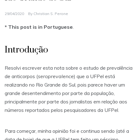
29/04/2020
By
Christian S. Perone
* This post is in Portuguese
.
Introdução
Resolvi escrever esta nota sobre o estudo de prevalência
de anticorpos (
seroprevalence
) que a UFPel está
realizando no Rio Grande do Sul, pois parece haver um
grande desentendimento por parte da população,
principalmente por parte dos jornalistas em relação aos
números reportados pelos pesquisadores da UFPel.
Para começar, minha opinião foi e continua sendo (até a
data de hoje) de que a UFPel tem feito um péssimo