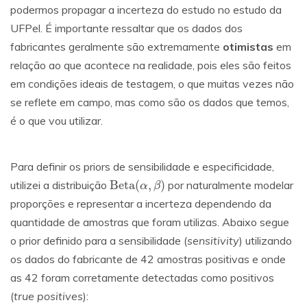
podermos propagar a incerteza do estudo no estudo da
UFPel. É importante ressaltar que os dados dos
fabricantes geralmente são extremamente
otimistas
em
relação ao que acontece na realidade, pois eles são feitos
em condições ideais de testagem, o que muitas vezes não
se reflete em campo, mas como são os dados que temos,
é o que vou utilizar.
Para definir os priors de sensibilidade e especificidade,
Beta
(
α
,
β
)
utilizei a distribuição
por naturalmente modelar
proporções e representar a incerteza dependendo da
quantidade de amostras que foram utilizas. Abaixo segue
o prior definido para a sensibilidade (
sensitivity
) utilizando
os dados do fabricante de 42 amostras positivas e onde
as 42 foram corretamente detectadas como positivos
(
true positives
):