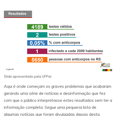
Slide apresentado pela UFPel.
Aqui é onde começam os graves problemas que acabaram
gerando uma série de notícias e desinformação que fez
com que o público interpretasse estes resultados sem ter a
informação completa. Segue uma pequena lista de
algumas notícias que foram divulgadas depois desta