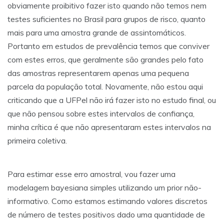
obviamente proibitivo fazer isto quando não temos nem
testes suficientes no Brasil para grupos de risco, quanto
mais para uma amostra grande de assintomáticos.
Portanto em estudos de prevalência temos que conviver
com estes erros, que geralmente são grandes pelo fato
das amostras representarem apenas uma pequena
parcela da população total. Novamente, não estou aqui
criticando que a UFPel não irá fazer isto no estudo final, ou
que não pensou sobre estes intervalos de confiança,
minha crítica é que não apresentaram estes intervalos na
primeira coletiva.
Para estimar esse erro amostral, vou fazer uma
modelagem bayesiana simples utilizando um prior não-
informativo. Como estamos estimando valores discretos
de número de testes positivos dado uma quantidade de
Binomial
(
n
,
p
)