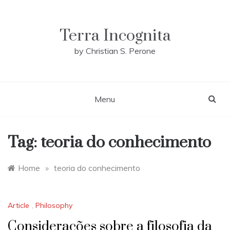
Skip
to
content
Terra Incognita
by Christian S. Perone
Menu
Tag:
teoria do conhecimento
Home
»
teoria do conhecimento
Article
,
Philosophy
Considerações sobre a filosofia da