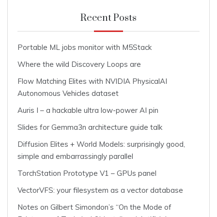
Recent Posts
Portable ML jobs monitor with M5Stack
Where the wild Discovery Loops are
Flow Matching Elites with NVIDIA PhysicalAI
Autonomous Vehicles dataset
Auris I – a hackable ultra low-power AI pin
Slides for Gemma3n architecture guide talk
Diffusion Elites + World Models: surprisingly good,
simple and embarrassingly parallel
TorchStation Prototype V1 – GPUs panel
VectorVFS: your filesystem as a vector database
Notes on Gilbert Simondon’s “On the Mode of