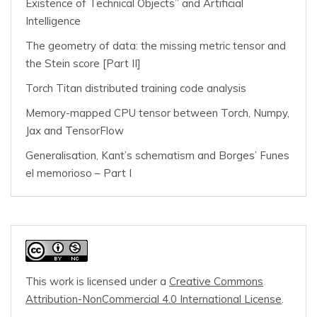
Existence of Technical Objects” and Artificial
Intelligence
The geometry of data: the missing metric tensor and
the Stein score [Part II]
Torch Titan distributed training code analysis
Memory-mapped CPU tensor between Torch, Numpy,
Jax and TensorFlow
Generalisation, Kant’s schematism and Borges’ Funes
el memorioso – Part I
This work is licensed under a
Creative Commons
Attribution-NonCommercial 4.0 International License
.