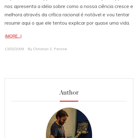
nos apresenta a idéia sobre como a nossa ciência cresce e
melhora através da crítica racional é notável e vou tentar
resumir aqui o que ele tentou explicar por quase uma vida.
(MORE…)
13/02/2009
By
Christian S. Perone
Author