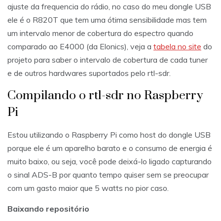
ajuste da frequencia do rádio, no caso do meu dongle USB
ele é o R820T que tem uma ótima sensibilidade mas tem
um intervalo menor de cobertura do espectro quando
comparado ao E4000 (da Elonics), veja a
tabela no site
do
projeto para saber o intervalo de cobertura de cada tuner
e de outros hardwares suportados pelo rtl-sdr.
Compilando o rtl-sdr no Raspberry
Pi
Estou utilizando o Raspberry Pi como host do dongle USB
porque ele é um aparelho barato e o consumo de energia é
muito baixo, ou seja, você pode deixá-lo ligado capturando
o sinal ADS-B por quanto tempo quiser sem se preocupar
com um gasto maior que 5 watts no pior caso.
Baixando repositório