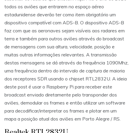
todos os aviões que entrarem no espaço aéreo
estadunidense deverão ter como item obrigatório um
dispositivo compatível com ADS-B. O dispositivo ADS-B
faz com que as aeronaves sejam visíveis aos radares em
terra e também para outros aviões através do broadcast
de mensagens com sua altura, velocidade, posição e
muitas outras informações relevantes. A transmissão
destas mensagens se dá através da frequência 1090Mhz,
uma frequência dentro do intervalo de captura de maioria
dos receptores SDR usando o chipset RTL2832U. A ideia
deste post é usar o Raspberry Pi para receber este
broadcast enviado diretamente pelo transponder dos
aviões, demodular os frames e então utilizar um software
para decodificar/interpretar os frames e plotar em um
mapa a posição atual dos aviões em Porto Alegre / RS.
Realtek RTL2832U