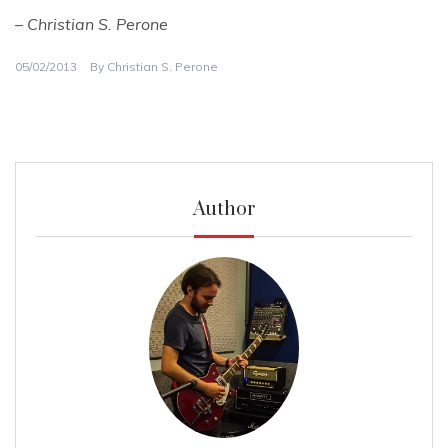
– Christian S. Perone
05/02/2013
By
Christian S. Perone
Author