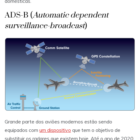
domésticas.
ADS-B (
Automatic dependent
surveillance-broadcast
)
Grande parte dos aviões modernos estão sendo
equipados com
um dispositivo
que tem o objetivo de
substituir os radares que existem hoje. Até o ano de 2020