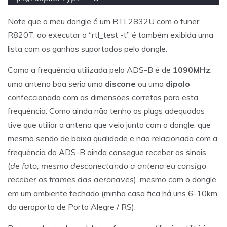
Note que o meu dongle é um RTL2832U com o tuner
R820T, ao executar o “rtl_test -t” é também exibida uma
lista com os ganhos suportados pelo dongle.
Como a frequência utilizada pelo ADS-B é de
1090MHz
,
uma antena boa seria uma
discone
ou uma
dipolo
confeccionada com as dimensões corretas para esta
frequência. Como ainda não tenho os plugs adequados
tive que utiliar a antena que veio junto com o dongle, que
mesmo sendo de baixa qualidade e não relacionada com a
frequência do ADS-B ainda consegue receber os sinais
(
de fato, mesmo desconectando a antena eu consigo
receber os frames das aeronaves
), mesmo com o dongle
em um ambiente fechado (minha casa fica há uns 6-10km
do aeroporto de Porto Alegre / RS).