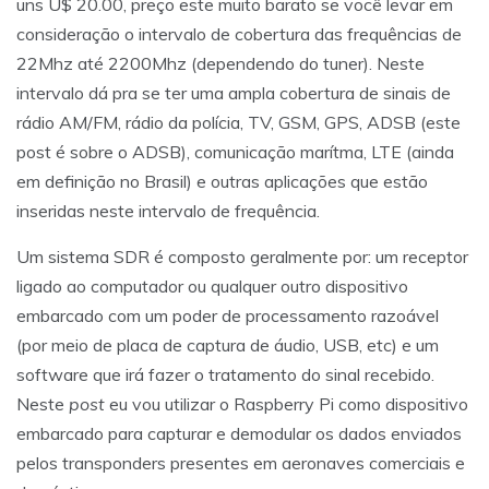
uns U$ 20.00, preço este muito barato se você levar em
consideração o intervalo de cobertura das frequências de
22Mhz até 2200Mhz (dependendo do tuner). Neste
intervalo dá pra se ter uma ampla cobertura de sinais de
rádio AM/FM, rádio da polícia, TV, GSM, GPS, ADSB (este
post é sobre o ADSB), comunicação marítma, LTE (ainda
em definição no Brasil) e outras aplicações que estão
inseridas neste intervalo de frequência.
Um sistema SDR é composto geralmente por: um receptor
ligado ao computador ou qualquer outro dispositivo
embarcado com um poder de processamento razoável
(por meio de placa de captura de áudio, USB, etc) e um
software que irá fazer o tratamento do sinal recebido.
Neste
post
eu vou utilizar o Raspberry Pi como dispositivo
embarcado para capturar e demodular os dados enviados
pelos transponders presentes em aeronaves comerciais e