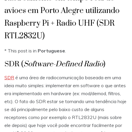
avioes em Porto Alegre utilizando
Raspberry Pi + Radio UHF (SDR
RTL2832U)
* This post is in
Portuguese
.
SDR (
Software-Defined Radio
)
SDR
é uma área de radiocomunicação baseada em uma
ideia muito simples: implementar em software o que antes
era implementado em hardware (ex: mod/demod, filtros,
etc). O fato do SDR estar se tornando uma tendência hoje
se dá principalmente pelo baixo custo de alguns
receptores como por exemplo o RTL2832U (mais sobre
ele depois) que hoje você pode encontrar facilmente por