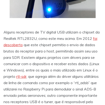
Alguns receptores de TV digital USB utilizam o chipset da
Realtek RTL2832U, como este meu acima. Em 2012
foi
descoberto
que este chipset permitia o envio de dados
brutos do receptor para o host, permitindo assim seu uso
para SDR. Existem alguns projetos com drivers para se
comunicar com o dispositivo e receber estes dados (Linux
e Windows), entre os quais o mais utilizado em Linux é o
projeto
rtl-sdr
, que agrega além do driver alguns utilitários
de linha de comando como por exemplo o “rtl_adsb” que
utilizarei no Raspberry Pi para demodular o sinal ADS-B
enviado pelas aeronaves; outro componente importante
nos receptores USB é o tuner, que é responsável pelo