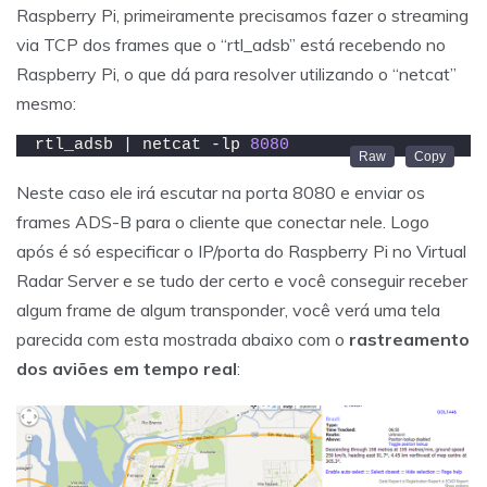
Raspberry Pi, primeiramente precisamos fazer o streaming
via TCP dos frames que o “rtl_adsb” está recebendo no
Raspberry Pi, o que dá para resolver utilizando o “netcat”
mesmo:
rtl_adsb | netcat -lp 
8080
Neste caso ele irá escutar na porta 8080 e enviar os
frames ADS-B para o cliente que conectar nele. Logo
após é só especificar o IP/porta do Raspberry Pi no Virtual
Radar Server e se tudo der certo e você conseguir receber
algum frame de algum transponder, você verá uma tela
parecida com esta mostrada abaixo com o
rastreamento
dos aviões em tempo real
: