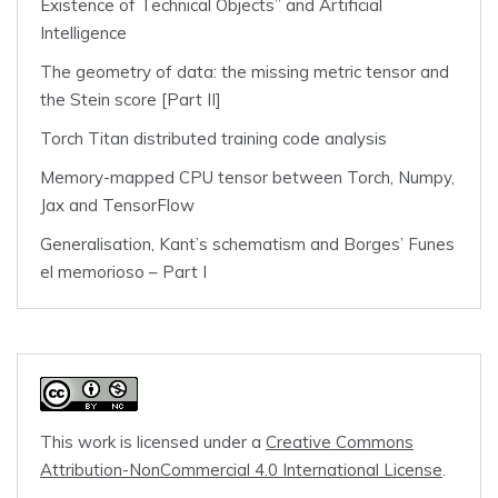
Existence of Technical Objects” and Artificial
Intelligence
The geometry of data: the missing metric tensor and
the Stein score [Part II]
Torch Titan distributed training code analysis
Memory-mapped CPU tensor between Torch, Numpy,
Jax and TensorFlow
Generalisation, Kant’s schematism and Borges’ Funes
el memorioso – Part I
This work is licensed under a
Creative Commons
Attribution-NonCommercial 4.0 International License
.