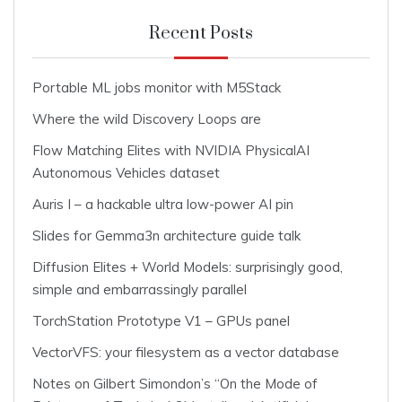
Recent Posts
Portable ML jobs monitor with M5Stack
Where the wild Discovery Loops are
Flow Matching Elites with NVIDIA PhysicalAI
Autonomous Vehicles dataset
Auris I – a hackable ultra low-power AI pin
Slides for Gemma3n architecture guide talk
Diffusion Elites + World Models: surprisingly good,
simple and embarrassingly parallel
TorchStation Prototype V1 – GPUs panel
VectorVFS: your filesystem as a vector database
Notes on Gilbert Simondon’s “On the Mode of