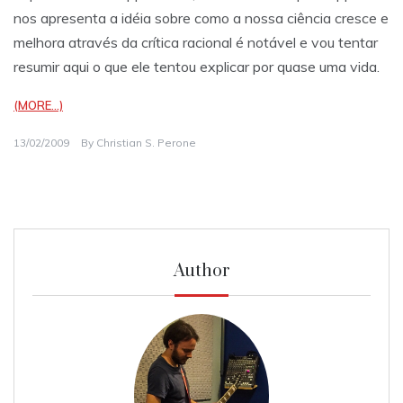
nos apresenta a idéia sobre como a nossa ciência cresce e
melhora através da crítica racional é notável e vou tentar
resumir aqui o que ele tentou explicar por quase uma vida.
(MORE…)
13/02/2009
By
Christian S. Perone
Author