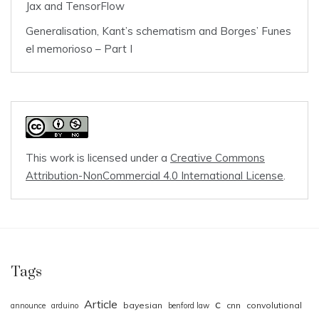
Jax and TensorFlow
Generalisation, Kant’s schematism and Borges’ Funes
el memorioso – Part I
This work is licensed under a
Creative Commons
Attribution-NonCommercial 4.0 International License
.
Tags
Article
c
bayesian
cnn
convolutional
announce
arduino
benford law