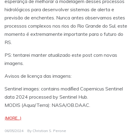
esperança de melhorar a modelagem desses processos
hidrológicos para desenvolver sistemas de alerta e
previsão de enchentes. Nunca antes observamos estes
processos complexos nos rios do Rio Grande do Sul, este
momento é extremamente importante para o futuro do
RS.
PS: tentarei manter atualizado este post com novas
imagens.
Avisos de licença das imagens:
Sentinel images: contains modiﬁed Copernicus Sentinel
data 2024 processed by Sentinel Hub.
MODIS (Aqua/Terra): NASA/OB.DAAC.
(MORE…)
06/05/2024
By
Christian S. Perone