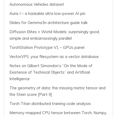
Autonomous Vehicles dataset
Auris I – a hackable ultra low-power AI pin
Slides for Gemma3n architecture guide talk
Diffusion Elites + World Models: surprisingly good,
simple and embarrassingly parallel
TorchStation Prototype V1 – GPUs panel
VectorVFS: your filesystem as a vector database
Notes on Gilbert Simondon’s “On the Mode of
Existence of Technical Objects” and Artificial
Intelligence
The geometry of data: the missing metric tensor and
the Stein score [Part II]
Torch Titan distributed training code analysis
Memory-mapped CPU tensor between Torch, Numpy,