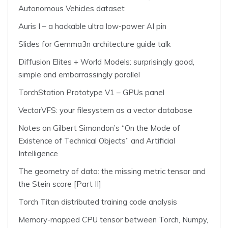
Autonomous Vehicles dataset
Auris I – a hackable ultra low-power AI pin
Slides for Gemma3n architecture guide talk
Diffusion Elites + World Models: surprisingly good,
simple and embarrassingly parallel
TorchStation Prototype V1 – GPUs panel
VectorVFS: your filesystem as a vector database
Notes on Gilbert Simondon’s “On the Mode of
Existence of Technical Objects” and Artificial
Intelligence
The geometry of data: the missing metric tensor and
the Stein score [Part II]
Torch Titan distributed training code analysis
Memory-mapped CPU tensor between Torch, Numpy,