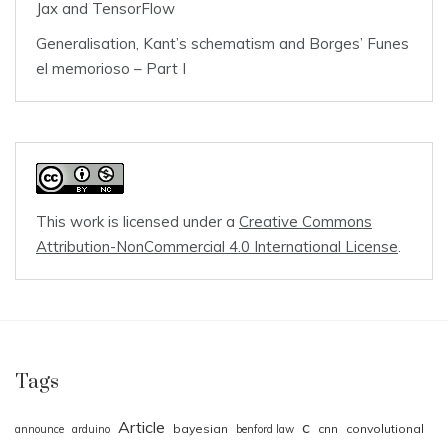
Jax and TensorFlow
Generalisation, Kant’s schematism and Borges’ Funes
el memorioso – Part I
This work is licensed under a
Creative Commons
Attribution-NonCommercial 4.0 International License
.
Tags
Article
c
bayesian
cnn
convolutional
announce
arduino
benford law