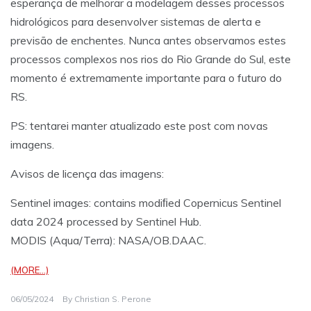
esperança de melhorar a modelagem desses processos
hidrológicos para desenvolver sistemas de alerta e
previsão de enchentes. Nunca antes observamos estes
processos complexos nos rios do Rio Grande do Sul, este
momento é extremamente importante para o futuro do
RS.
PS: tentarei manter atualizado este post com novas
imagens.
Avisos de licença das imagens:
Sentinel images: contains modiﬁed Copernicus Sentinel
data 2024 processed by Sentinel Hub.
MODIS (Aqua/Terra): NASA/OB.DAAC.
(MORE…)
06/05/2024
By
Christian S. Perone